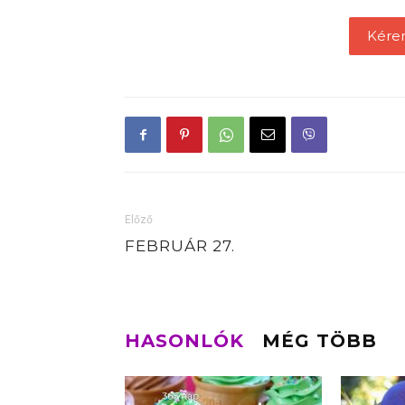
Kére
Előző
FEBRUÁR 27.
HASONLÓK
MÉG TÖBB