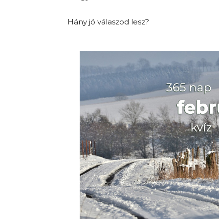
Hány jó válaszod lesz?