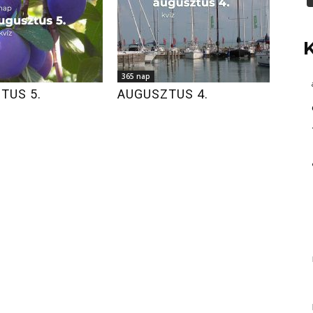
365 nap
TUS 5.
AUGUSZTUS 4.