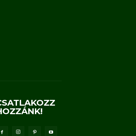
CSATLAKOZZ
HOZZÁNK!