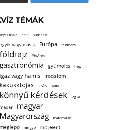
KVÍZ TÉMÁK
anyák napja
betű
Budapest
Európa
egyik vagy másik
festmény
földrajz
főváros
gasztronómia
gyümölcs
hegy
igaz vagy hamis
irodalom
kakukktojás
király
költő
könnyű kérdések
logika
magyar
madár
Magyarország
matematika
meglepő
mit jelent
megye