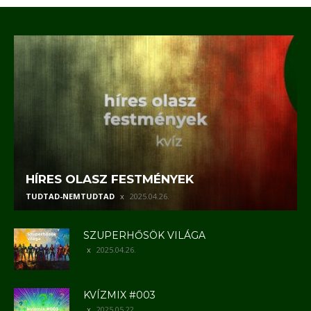
HÍRES OLASZ FESTMÉNYEK
TUDTAD-NEMTUDTAD
2025.04.26.
SZUPERHŐSÖK VILÁGA
2025.04.26.
KVÍZMIX #003
2025.05.22.