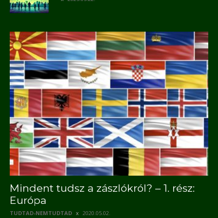
Mindent tudsz a zászlókról? – 1. rész:
Európa
TUDTAD-NEMTUDTAD
2020.05.02.