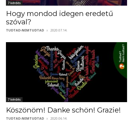
7 kérdés
Hogy mondod idegen eredetű
szóval?
TUDTAD-NEMTUDTAD
2020.07.14.
7 kérdés
Köszönöm! Danke schön! Grazie!
TUDTAD-NEMTUDTAD
2020.06.14.