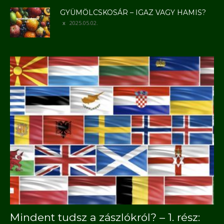
GYÜMÖLCSKOSÁR – IGAZ VAGY HAMIS?
2025.05.02.
Mindent tudsz a zászlókról? – 1. rész: