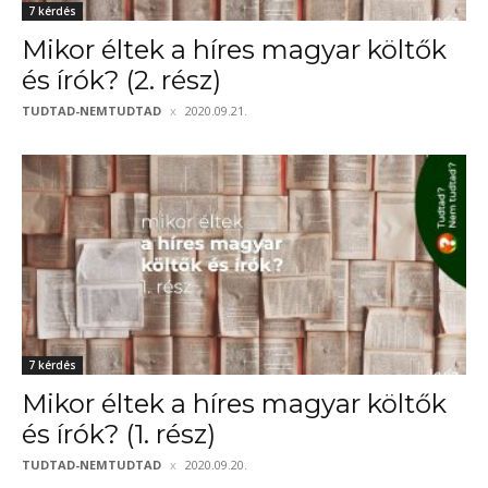
7 kérdés
Mikor éltek a híres magyar költők
és írók? (2. rész)
TUDTAD-NEMTUDTAD
2020.09.21.
7 kérdés
Mikor éltek a híres magyar költők
és írók? (1. rész)
TUDTAD-NEMTUDTAD
2020.09.20.