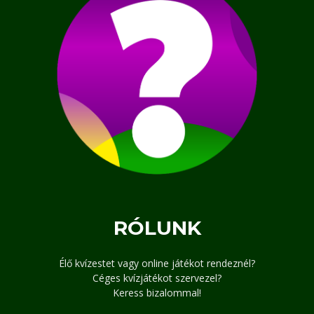
RÓLUNK
Élő kvízestet vagy online játékot rendeznél?
Céges kvízjátékot szervezel?
Keress bizalommal!