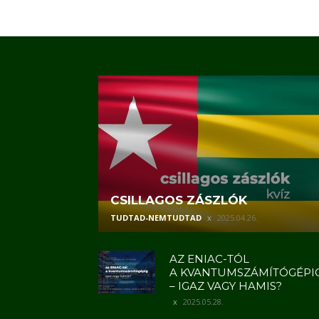
CSILLAGOS ZÁSZLÓK
TUDTAD-NEMTUDTAD
2025.04.26.
AZ ENIAC-TÓL
A KVANTUMSZÁMÍTÓGÉPI
– IGAZ VAGY HAMIS?
2025.05.28.