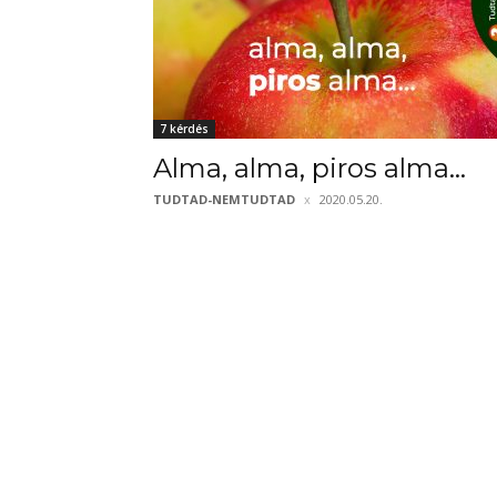
7 kérdés
Alma, alma, piros alma…
TUDTAD-NEMTUDTAD
2020.05.20.