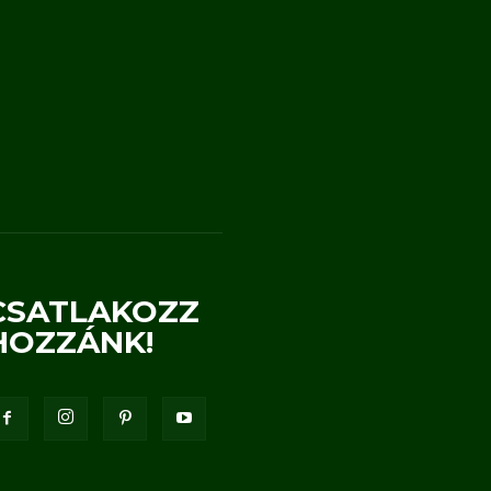
CSATLAKOZZ
HOZZÁNK!