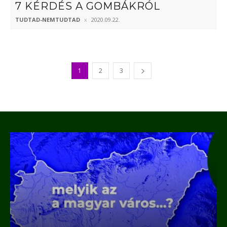
7 KÉRDÉS A GOMBÁKRÓL
TUDTAD-NEMTUDTAD
2020.09.22.
1
2
3