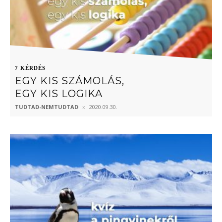
7 KÉRDÉS
EGY KIS SZÁMOLÁS,
EGY KIS LOGIKA
TUDTAD-NEMTUDTAD
2020.09.30.