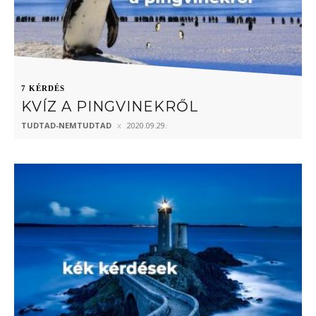
7 KÉRDÉS
KVÍZ A PINGVINEKRŐL
TUDTAD-NEMTUDTAD
2020.09.29.