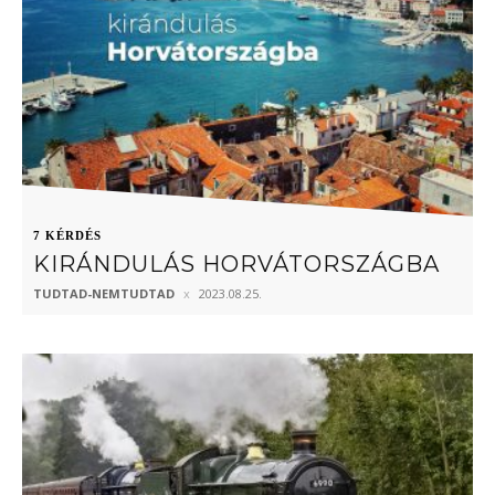
7 KÉRDÉS
KIRÁNDULÁS HORVÁTORSZÁGBA
TUDTAD-NEMTUDTAD
2023.08.25.