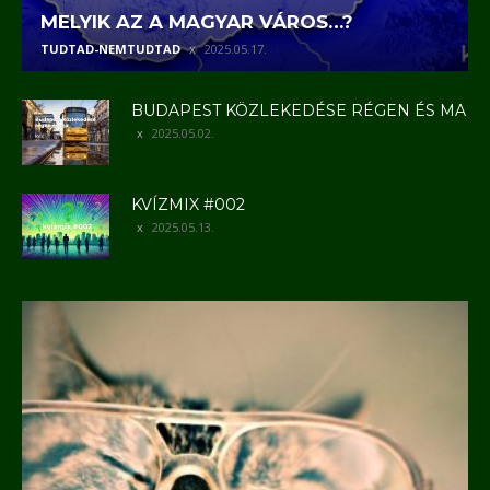
MELYIK AZ A MAGYAR VÁROS…?
TUDTAD-NEMTUDTAD
2025.05.17.
BUDAPEST KÖZLEKEDÉSE RÉGEN ÉS MA
2025.05.02.
KVÍZMIX #002
2025.05.13.