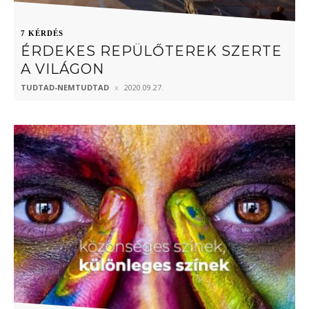
7 KÉRDÉS
ÉRDEKES REPÜLŐTEREK SZERTE
A VILÁGON
TUDTAD-NEMTUDTAD
2020.09.27.