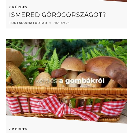
7 KÉRDÉS
ISMERED GÖRÖGORSZÁGOT?
TUDTAD-NEMTUDTAD
2020.09.23.
7 KÉRDÉS