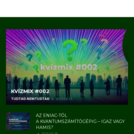
KVÍZMIX #002
TUDTAD-NEMTUDTAD
2025.05.13.
AZ ENIAC-TÓL
A KVANTUMSZÁMÍTÓGÉPIG – IGAZ VAGY
HAMIS?
2025.05.28.