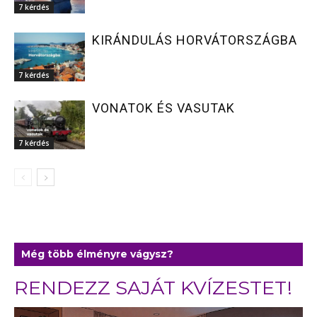
7 kérdés
KIRÁNDULÁS HORVÁTORSZÁGBA
7 kérdés
VONATOK ÉS VASUTAK
7 kérdés
Még több élményre vágysz?
RENDEZZ SAJÁT KVÍZESTET!