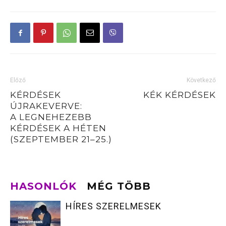
Előző
Következő
KÉRDÉSEK
KÉK KÉRDÉSEK
ÚJRAKEVERVE:
A LEGNEHEZEBB
KÉRDÉSEK A HÉTEN
(SZEPTEMBER 21–25.)
HASONLÓK
MÉG TÖBB
HÍRES SZERELMESEK