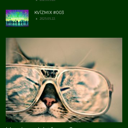
KVÍZMIX #003
2025.05.22.