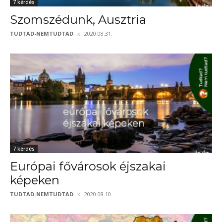
7 kérdés
Szomszédunk, Ausztria
TUDTAD-NEMTUDTAD
2020.08.31.
7 kérdés
Európai fővárosok éjszakai
képeken
TUDTAD-NEMTUDTAD
2020.08.10.