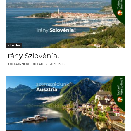
7 kérdés
Irány Szlovénia!
TUDTAD-NEMTUDTAD
2020.09.07.