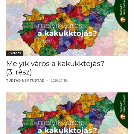
7 kérdés
Melyik város a kakukktojás?
(3. rész)
TUDTAD-NEMTUDTAD
2020.07.19.