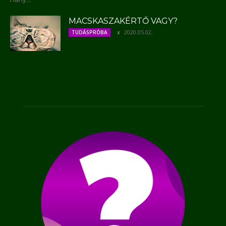
MACSKASZAKÉRTŐ VAGY?
2020.05.02.
TUDÁSPRÓBA