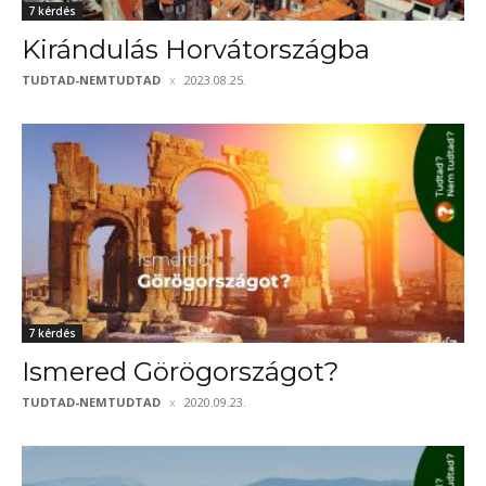
7 kérdés
Kirándulás Horvátországba
TUDTAD-NEMTUDTAD
2023.08.25.
7 kérdés
Ismered Görögországot?
TUDTAD-NEMTUDTAD
2020.09.23.