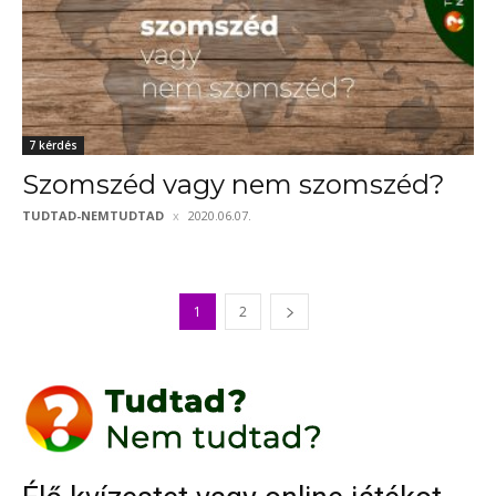
7 kérdés
Szomszéd vagy nem szomszéd?
TUDTAD-NEMTUDTAD
2020.06.07.
1
2