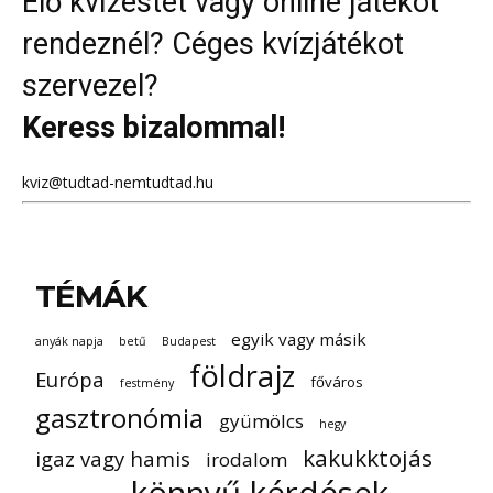
Élő kvízestet vagy online játékot
rendeznél? Céges kvízjátékot
szervezel?
Keress bizalommal!
kviz@tudtad-nemtudtad.hu
TÉMÁK
egyik vagy másik
anyák napja
betű
Budapest
földrajz
Európa
főváros
festmény
gasztronómia
gyümölcs
hegy
kakukktojás
igaz vagy hamis
irodalom
könnyű kérdések