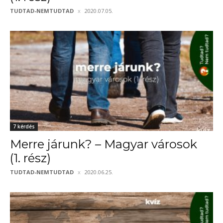
TUDTAD-NEMTUDTAD
2020.07.05.
7 kérdés
Merre járunk? – Magyar városok
(1. rész)
TUDTAD-NEMTUDTAD
2020.06.25.