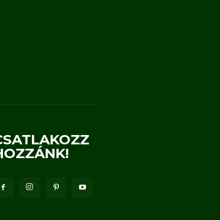
CSATLAKOZZ
HOZZÁNK!