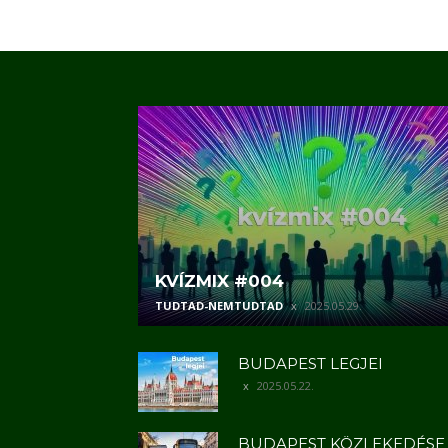
KVÍZMIX #004
TUDTAD-NEMTUDTAD
2025.05.29.
BUDAPEST LEGJEI
2025.05.22.
BUDAPEST KÖZLEKEDÉSE