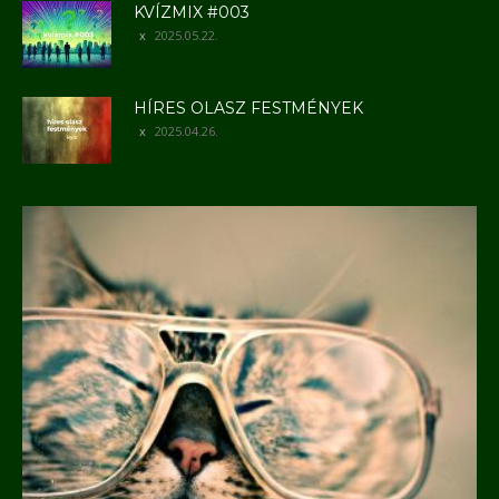
KVÍZMIX #003
2025.05.22.
HÍRES OLASZ FESTMÉNYEK
2025.04.26.