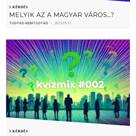
5 KÉRDÉS
MELYIK AZ A MAGYAR VÁROS…?
TUDTAD-NEMTUDTAD
2025.05.17.
5 KÉRDÉS