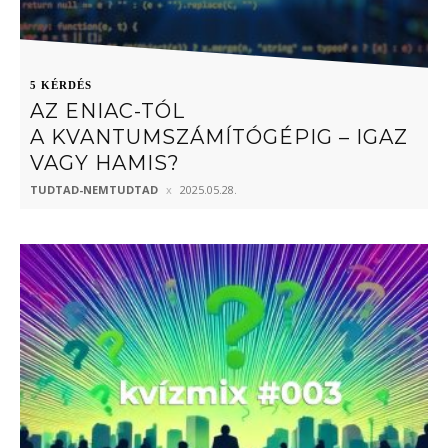
5 KÉRDÉS
AZ ENIAC-TÓL
A KVANTUMSZÁMÍTÓGÉPIG – IGAZ
VAGY HAMIS?
TUDTAD-NEMTUDTAD
2025.05.28.