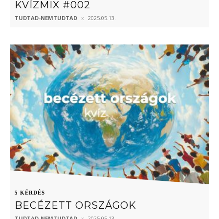
KVÍZMIX #002
TUDTAD-NEMTUDTAD
2025.05.13.
5 KÉRDÉS
BECÉZETT ORSZÁGOK
TUDTAD-NEMTUDTAD
2025.05.13.