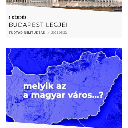
5 KÉRDÉS
BUDAPEST LEGJEI
TUDTAD-NEMTUDTAD
2025.05.22.