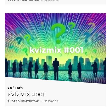
5 KÉRDÉS
KVÍZMIX #001
TUDTAD-NEMTUDTAD
2025.05.02.