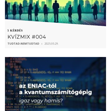
5 KÉRDÉS
KVÍZMIX #004
TUDTAD-NEMTUDTAD
2025.05.29.