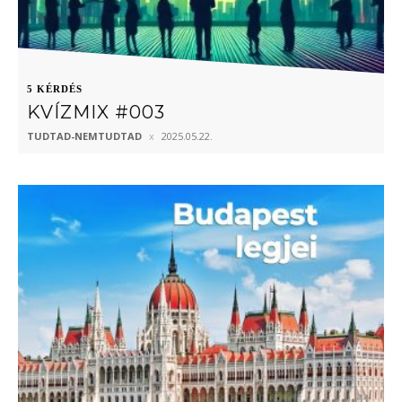
5 KÉRDÉS
KVÍZMIX #003
TUDTAD-NEMTUDTAD
2025.05.22.