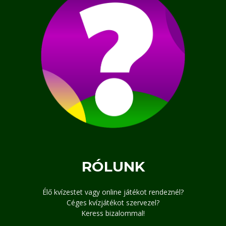
RÓLUNK
Élő kvízestet vagy online játékot rendeznél?
Céges kvízjátékot szervezel?
Keress bizalommal!