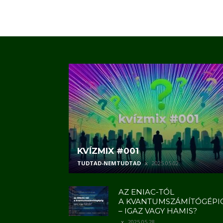
KVÍZMIX #001
TUDTAD-NEMTUDTAD
2025.05.02.
AZ ENIAC-TÓL
A KVANTUMSZÁMÍTÓGÉPI
– IGAZ VAGY HAMIS?
2025.05.28.