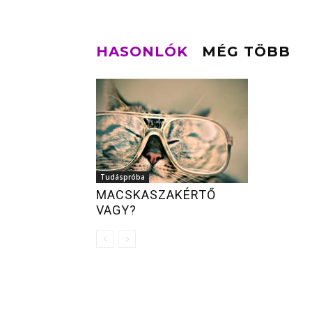
HASONLÓK
MÉG TÖBB
Tudáspróba
MACSKASZAKÉRTŐ
VAGY?