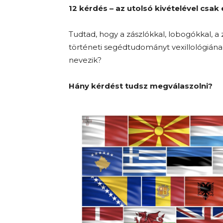
12 kérdés – az utolsó kivételével csak 
Tudtad, hogy a zászlókkal, lobogókkal, a 
történeti segédtudományt vexillológián
nevezik?
Hány kérdést tudsz megválaszolni?