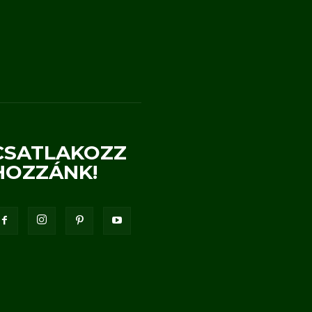
CSATLAKOZZ
HOZZÁNK!