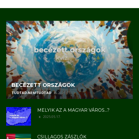
BECÉZETT ORSZÁGOK
TUDTAD-NEMTUDTAD
2025.05.13.
MELYIK AZ A MAGYAR VÁROS…?
2025.05.17.
CSILLAGOS ZÁSZLÓK