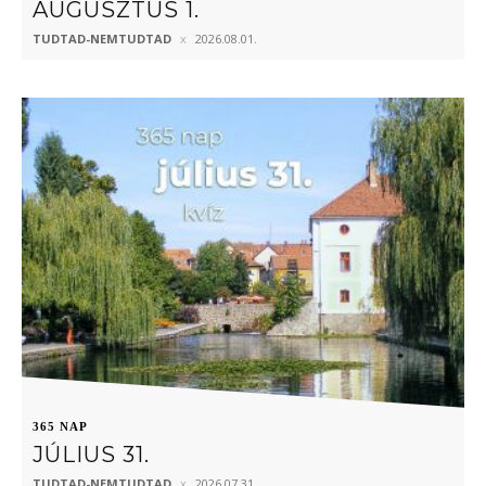
AUGUSZTUS 1.
TUDTAD-NEMTUDTAD
2026.08.01.
365 NAP
JÚLIUS 31.
TUDTAD-NEMTUDTAD
2026.07.31.