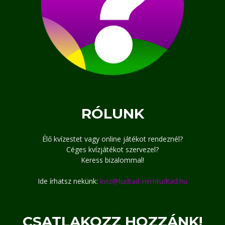
RÓLUNK
Élő kvízestet vagy online játékot rendeznél?
Céges kvízjátékot szervezel?
Keress bizalommal!
Ide írhatsz nekünk:
kviz@tudtad-nemtudtad.hu
CSATLAKOZZ HOZZÁNK!