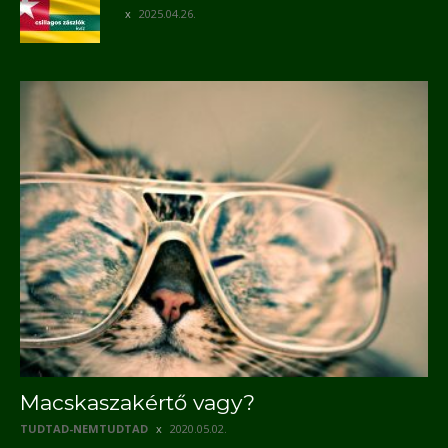
2025.04.26.
Macskaszakértő vagy?
TUDTAD-NEMTUDTAD
2020.05.02.