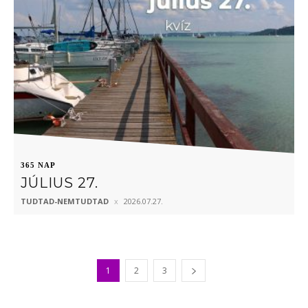
365 NAP
JÚLIUS 27.
TUDTAD-NEMTUDTAD
2026.07.27.
1
2
3