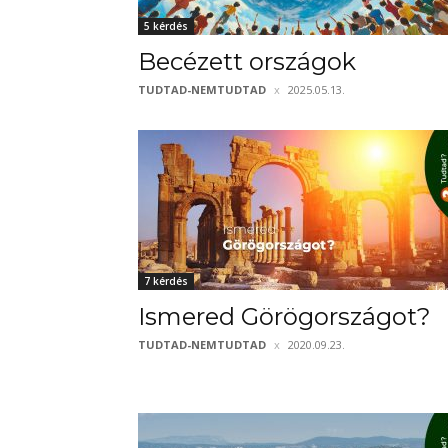
5 kérdés
Becézett országok
TUDTAD-NEMTUDTAD
2025.05.13.
7 kérdés
Ismered Görögországot?
TUDTAD-NEMTUDTAD
2020.09.23.