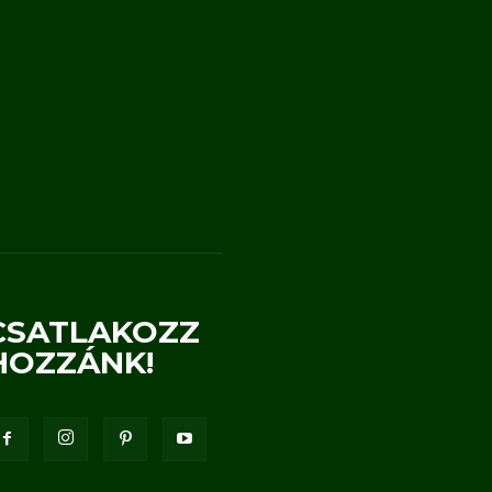
CSATLAKOZZ
HOZZÁNK!