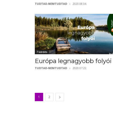
TUDTAD-NEMTUDTAD
2020.08.04.
7 kérdés
Európa legnagyobb folyói
TUDTAD-NEMTUDTAD
2020.07.22.
1
2