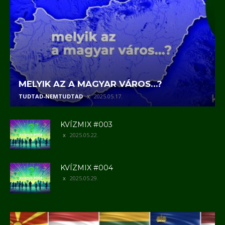
MELYIK AZ A MAGYAR VÁROS…?
TUDTAD-NEMTUDTAD
2025.05.17.
KVÍZMIX #003
2025.05.22.
KVÍZMIX #004
2025.05.29.