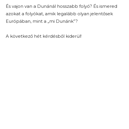
És vajon van a Dunánál hosszabb folyó? És ismered
azokat a folyókat, amik legalább olyan jelentősek
Európában, mint a „mi Dunánk”?
A következő hét kérdésből kiderül!