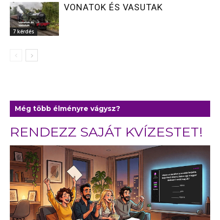
VONATOK ÉS VASUTAK
7 kérdés
Még több élményre vágysz?
RENDEZZ SAJÁT KVÍZESTET!