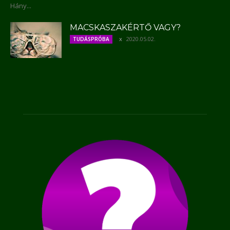
Hány...
MACSKASZAKÉRTŐ VAGY?
2020.05.02.
TUDÁSPRÓBA