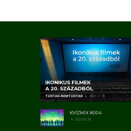
IKONIKUS FILMEK
A 20. SZÁZADBÓL
TUDTAD-NEMTUDTAD
2025.11.10.
KVÍZMIX #004
2025.05.29.