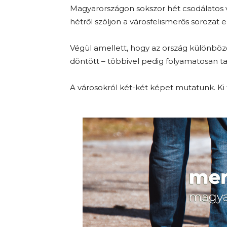
Magyarországon sokszor hét csodálatos v
hétről szóljon a városfelismerős sorozat e
Végül amellett, hogy az ország különböz
döntött – többivel pedig folyamatosan t
A városokról két-két képet mutatunk. Ki 