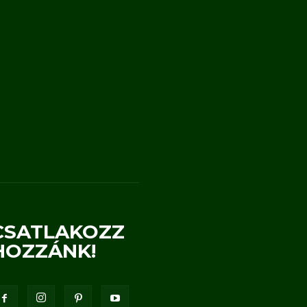
CSATLAKOZZ
HOZZÁNK!