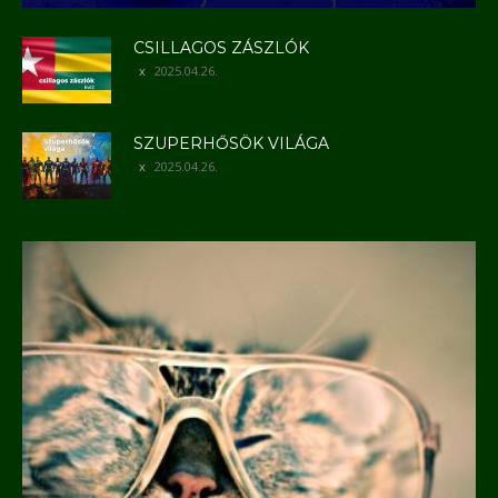
CSILLAGOS ZÁSZLÓK
2025.04.26.
SZUPERHŐSÖK VILÁGA
2025.04.26.