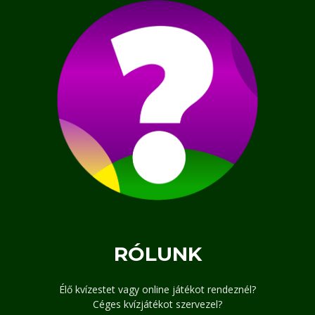
RÓLUNK
Élő kvízestet vagy online játékot rendeznél?
Céges kvízjátékot szervezel?