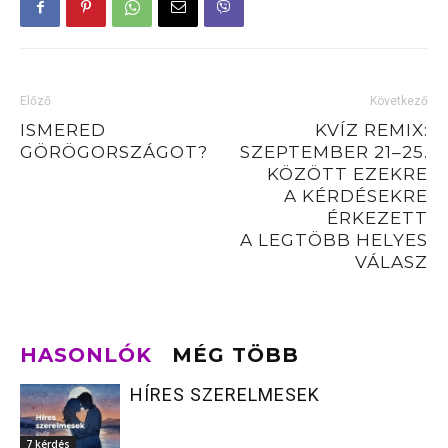
Előző
Következő
ISMERED
KVÍZ REMIX:
GÖRÖGORSZÁGOT?
SZEPTEMBER 21–25.
KÖZÖTT EZEKRE
A KÉRDÉSEKRE
ÉRKEZETT
A LEGTÖBB HELYES
VÁLASZ
HASONLÓK
MÉG TÖBB
HÍRES SZERELMESEK
7 kérdés