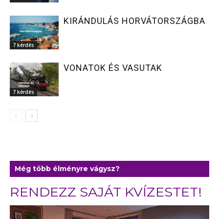
KIRÁNDULÁS HORVÁTORSZÁGBA
7 kérdés
VONATOK ÉS VASUTAK
7 kérdés
Még több élményre vágysz?
RENDEZZ SAJÁT KVÍZESTET!