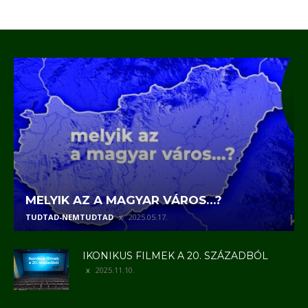
MELYIK AZ A MAGYAR VÁROS…?
TUDTAD-NEMTUDTAD
2025.05.17.
IKONIKUS FILMEK A 20. SZÁZADBÓL
2025.11.10.