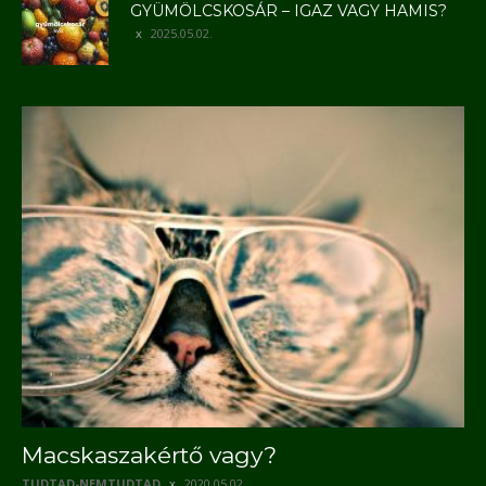
GYÜMÖLCSKOSÁR – IGAZ VAGY HAMIS?
2025.05.02.
Macskaszakértő vagy?
TUDTAD-NEMTUDTAD
2020.05.02.