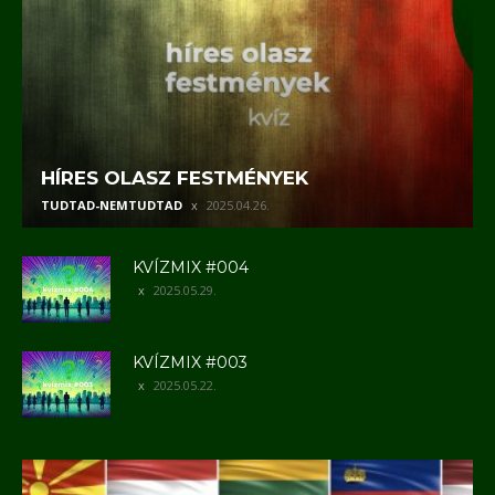
HÍRES OLASZ FESTMÉNYEK
TUDTAD-NEMTUDTAD
2025.04.26.
KVÍZMIX #004
2025.05.29.
KVÍZMIX #003
2025.05.22.