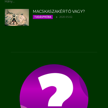
Hány...
MACSKASZAKÉRTŐ VAGY?
2020.05.02.
TUDÁSPRÓBA