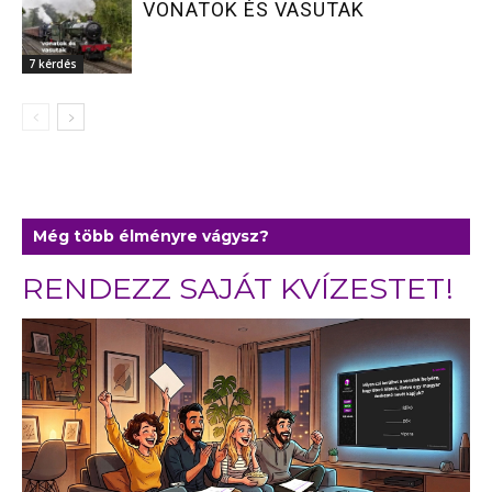
VONATOK ÉS VASUTAK
7 kérdés
Még több élményre vágysz?
RENDEZZ SAJÁT KVÍZESTET!