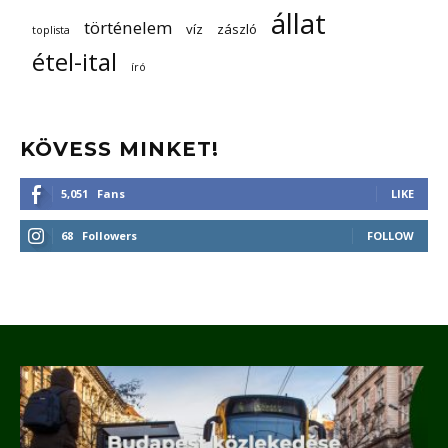
állat
történelem
víz
zászló
toplista
étel-ital
író
KÖVESS MINKET!
5,051
Fans
LIKE
68
Followers
FOLLOW