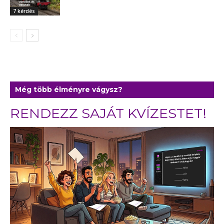
7 kérdés
Még több élményre vágysz?
RENDEZZ SAJÁT KVÍZESTET!