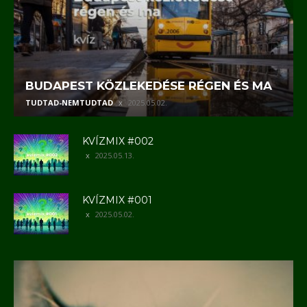
BUDAPEST KÖZLEKEDÉSE RÉGEN ÉS MA
TUDTAD-NEMTUDTAD
2025.05.02.
KVÍZMIX #002
2025.05.13.
KVÍZMIX #001
2025.05.02.