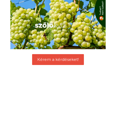
Kérem a kérdéseket!