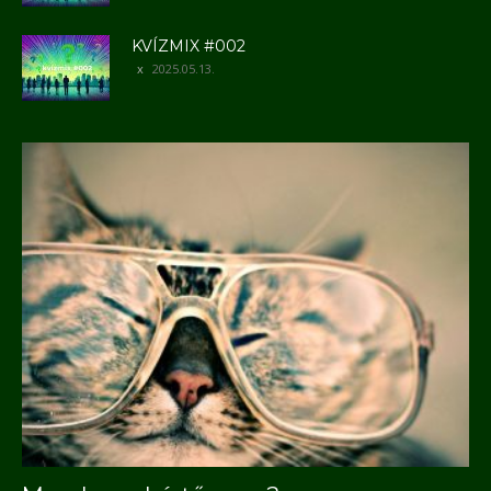
KVÍZMIX #002
2025.05.13.