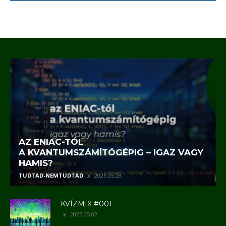
AZ ENIAC-TÓL
A KVANTUMSZÁMÍTÓGÉPIG – IGAZ VAGY
HAMIS?
TUDTAD-NEMTUDTAD
2025.05.28.
KVÍZMIX #001
2025.05.02.