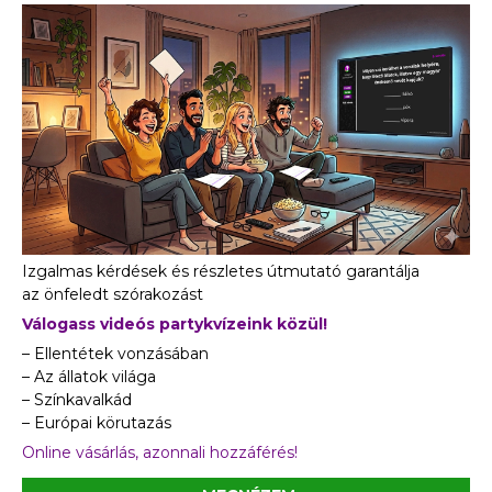
Izgalmas kérdések és részletes útmutató garantálja
az önfeledt szórakozást
Válogass videós partykvízeink közül!
– Ellentétek vonzásában
– Az állatok világa
– Színkavalkád
– Európai körutazás
Online vásárlás, azonnali hozzáférés!