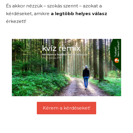
És akkor nézzük – szokás szerint – azokat a
kérdéseket, amikre
a legtöbb helyes válasz
érkezett!
Kérem a kérdéseket!