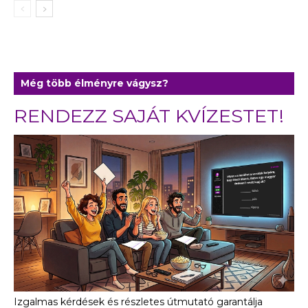
Még több élményre vágysz?
RENDEZZ SAJÁT KVÍZESTET!
Izgalmas kérdések és részletes útmutató garantálja