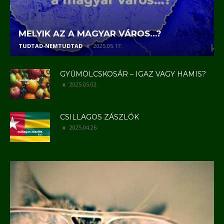
MELYIK AZ A MAGYAR VÁROS…?
TUDTAD-NEMTUDTAD
2025.05.17.
GYÜMÖLCSKOSÁR – IGAZ VAGY HAMIS?
2025.05.02.
CSILLAGOS ZÁSZLÓK
2025.04.26.