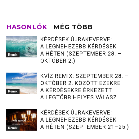
HASONLÓK
MÉG TÖBB
KÉRDÉSEK ÚJRAKEVERVE:
A LEGNEHEZEBB KÉRDÉSEK
A HÉTEN (SZEPTEMBER 28. –
Remix
OKTÓBER 2.)
KVÍZ REMIX: SZEPTEMBER 28. –
OKTÓBER 2. KÖZÖTT EZEKRE
A KÉRDÉSEKRE ÉRKEZETT
Remix
A LEGTÖBB HELYES VÁLASZ
KÉRDÉSEK ÚJRAKEVERVE:
A LEGNEHEZEBB KÉRDÉSEK
A HÉTEN (SZEPTEMBER 21–25.)
Remix