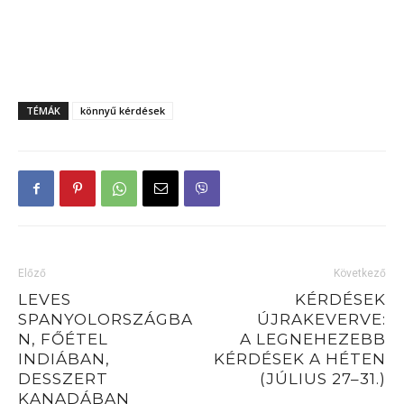
TÉMÁK
könnyű kérdések
Előző
Következő
LEVES
KÉRDÉSEK
SPANYOLORSZÁGBA
ÚJRAKEVERVE:
N, FŐÉTEL
A LEGNEHEZEBB
INDIÁBAN,
KÉRDÉSEK A HÉTEN
DESSZERT
(JÚLIUS 27–31.)
KANADÁBAN