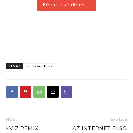
Kérem a kérdéseket!
TÉMÁK
nehéz kérdések
Előző
Következő
KVÍZ REMIX:
AZ INTERNET ELSŐ