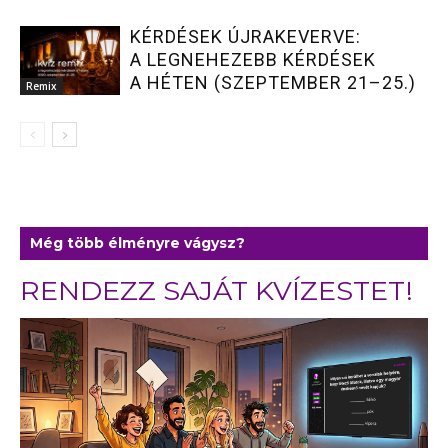
KÉRDÉSEK ÚJRAKEVERVE:
A LEGNEHEZEBB KÉRDÉSEK
A HÉTEN (SZEPTEMBER 21–25.)
Remix
Még több élményre vágysz?
RENDEZZ SAJÁT KVÍZESTET!