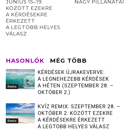
JÚNIUS 15–19.
NAGY PILLANATAI
KÖZÖTT EZEKRE
A KÉRDÉSEKRE
ÉRKEZETT
A LEGTÖBB HELYES
VÁLASZ
HASONLÓK
MÉG TÖBB
KÉRDÉSEK ÚJRAKEVERVE:
A LEGNEHEZEBB KÉRDÉSEK
A HÉTEN (SZEPTEMBER 28. –
Remix
OKTÓBER 2.)
KVÍZ REMIX: SZEPTEMBER 28. –
OKTÓBER 2. KÖZÖTT EZEKRE
A KÉRDÉSEKRE ÉRKEZETT
Remix
A LEGTÖBB HELYES VÁLASZ