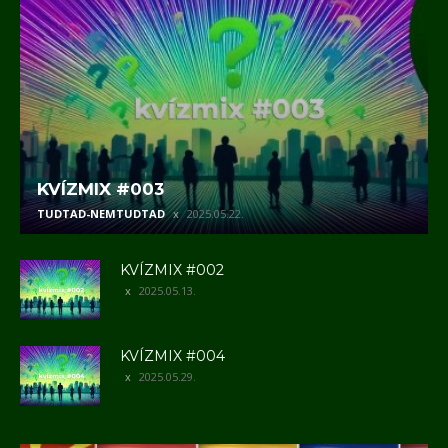
KVÍZMIX #003
TUDTAD-NEMTUDTAD
2025.05.22.
KVÍZMIX #002
2025.05.13.
KVÍZMIX #004
2025.05.29.