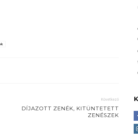
ok
Következő
DÍJAZOTT ZENÉK, KITÜNTETETT
ZENÉSZEK