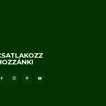
CSATLAKOZZ
HOZZÁNK!