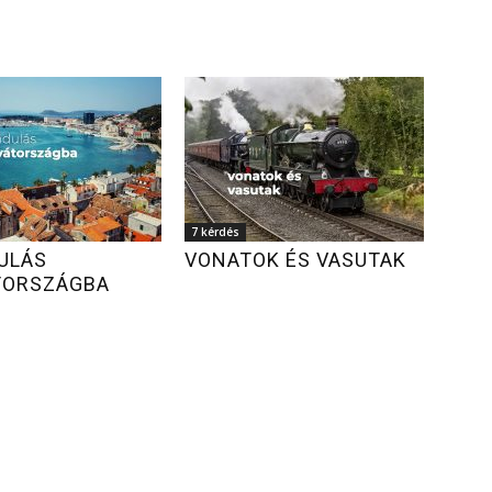
7 kérdés
ULÁS
VONATOK ÉS VASUTAK
TORSZÁGBA