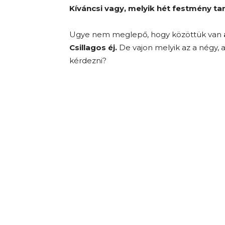
Kíváncsi vagy, melyik hét festmény ta
Ugye nem meglepő, hogy közöttük van
Csillagos éj.
De vajon melyik az a négy, a
kérdezni?