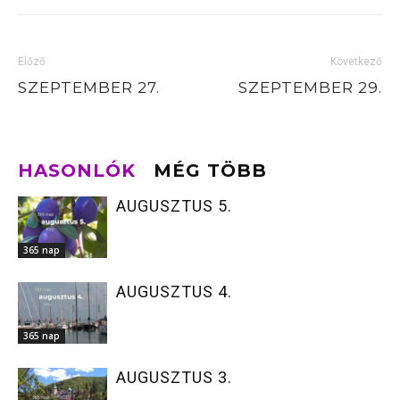
Előző
Következő
SZEPTEMBER 27.
SZEPTEMBER 29.
HASONLÓK
MÉG TÖBB
AUGUSZTUS 5.
365 nap
AUGUSZTUS 4.
365 nap
AUGUSZTUS 3.