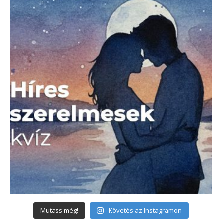
Mutass még!
Követés az Instagramon