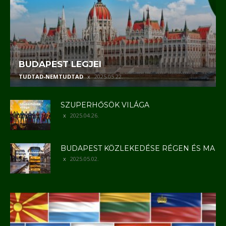
BUDAPEST LEGJEI
TUDTAD-NEMTUDTAD
2025.05.22.
SZUPERHŐSÖK VILÁGA
2025.04.26.
BUDAPEST KÖZLEKEDÉSE RÉGEN ÉS MA
2025.05.02.