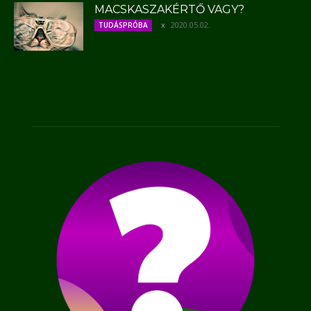
MACSKASZAKÉRTŐ VAGY?
2020.05.02.
TUDÁSPRÓBA