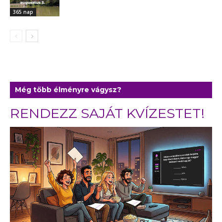
365 nap
Még több élményre vágysz?
RENDEZZ SAJÁT KVÍZESTET!