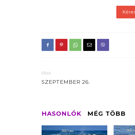
Kére
Előző
SZEPTEMBER 26.
HASONLÓK
MÉG TÖBB