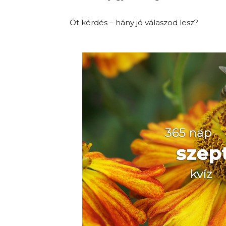
Öt kérdés – hány jó válaszod lesz?