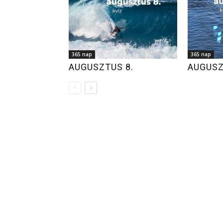
365 nap
365 nap
AUGUSZTUS 8.
AUGUSZ