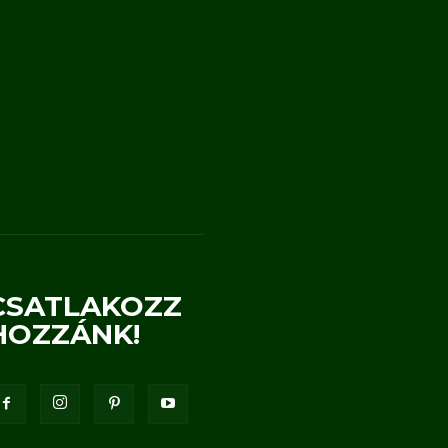
CSATLAKOZZ
HOZZÁNK!