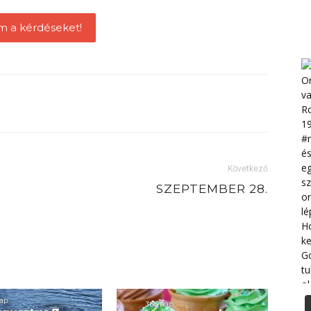
m a kérdéseket!
Következő
SZEPTEMBER 28.