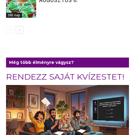
AUGUSZTUS 6.
365 nap
Még több élményre vágysz?
RENDEZZ SAJÁT KVÍZESTET!