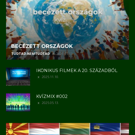
BECÉZETT ORSZÁGOK
TUDTAD-NEMTUDTAD
2025.05.13.
IKONIKUS FILMEK A 20. SZÁZADBÓL
2025.11.10.
KVÍZMIX #002
2025.05.13.