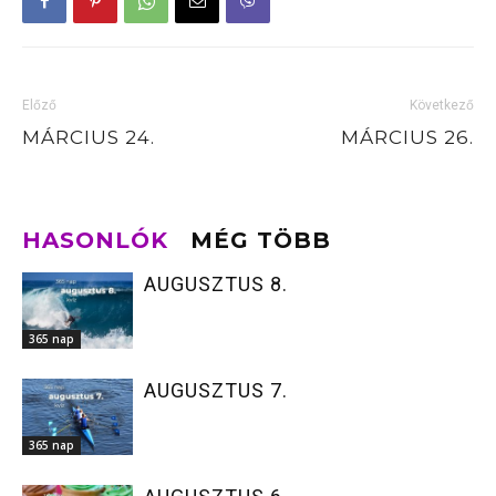
Előző
Következő
MÁRCIUS 24.
MÁRCIUS 26.
HASONLÓK
MÉG TÖBB
AUGUSZTUS 8.
365 nap
AUGUSZTUS 7.
365 nap