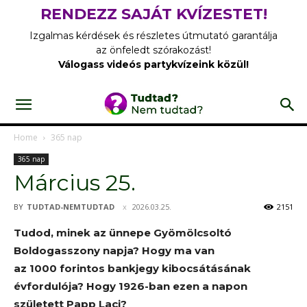
RENDEZZ SAJÁT KVÍZESTET!
Izgalmas kérdések és részletes útmutató garantálja
az önfeledt szórakozást!
Válogass videós partykvízeink közül!
Home
365 nap
365 nap
Március 25.
BY
TUDTAD-NEMTUDTAD
2026.03.25.
2151
Tudod, minek az ünnepe Gyömölcsoltó
Boldogasszony napja? Hogy ma van
az 1000 forintos bankjegy kibocsátásának
évfordulója? Hogy 1926-ban ezen a napon
született Papp Laci?