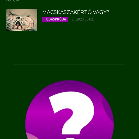
MACSKASZAKÉRTŐ VAGY?
2020.05.02.
TUDÁSPRÓBA