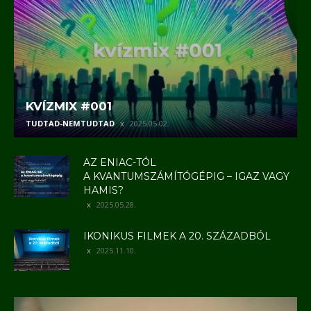
KVÍZMIX #001
TUDTAD-NEMTUDTAD
2025.05.02.
AZ ENIAC-TÓL
A KVANTUMSZÁMÍTÓGÉPIG – IGAZ VAGY
HAMIS?
2025.05.28.
IKONIKUS FILMEK A 20. SZÁZADBÓL
2025.11.10.