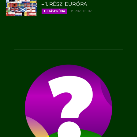
– 1. RÉSZ: EURÓPA
2020.05.02.
TUDÁSPRÓBA