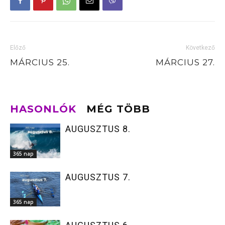
Előző
Következő
MÁRCIUS 25.
MÁRCIUS 27.
HASONLÓK
MÉG TÖBB
AUGUSZTUS 8.
365 nap
AUGUSZTUS 7.
365 nap