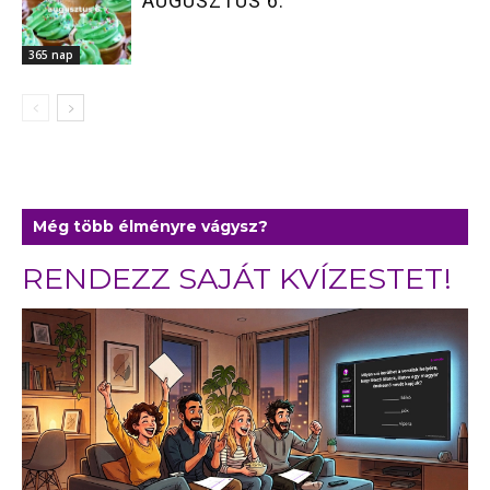
AUGUSZTUS 6.
365 nap
Még több élményre vágysz?
RENDEZZ SAJÁT KVÍZESTET!