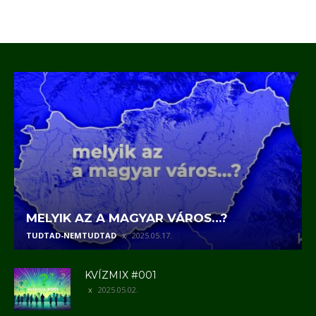
MELYIK AZ A MAGYAR VÁROS…?
TUDTAD-NEMTUDTAD
2025.05.17.
KVÍZMIX #001
2025.05.02.