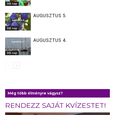
365 nap
AUGUSZTUS 5.
365 nap
AUGUSZTUS 4.
365 nap
Még több élményre vágysz?
RENDEZZ SAJÁT KVÍZESTET!