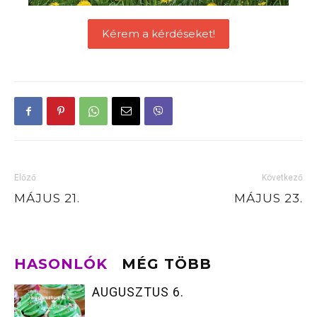
Kérem a kérdéseket!
Előző
Következő
MÁJUS 21.
MÁJUS 23.
HASONLÓK
MÉG TÖBB
AUGUSZTUS 6.