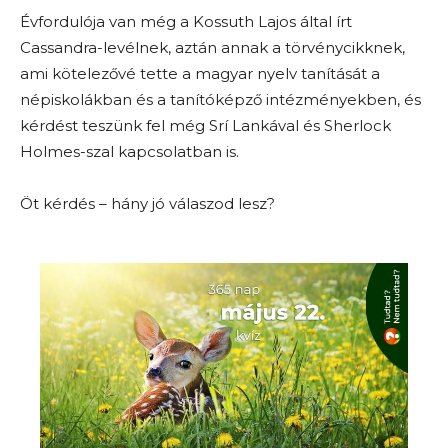
Évfordulója van még a Kossuth Lajos által írt
Cassandra-levélnek, aztán annak a törvénycikknek,
ami kötelezővé tette a magyar nyelv tanítását a
népiskolákban és a tanítóképző intézményekben, és
kérdést teszünk fel még Srí Lankával és Sherlock
Holmes-szal kapcsolatban is.
Öt kérdés – hány jó válaszod lesz?