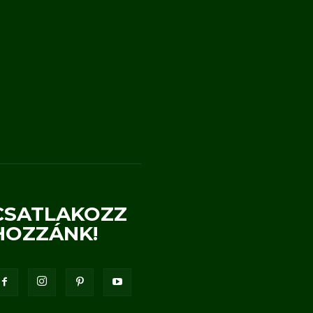
CSATLAKOZZ
HOZZÁNK!