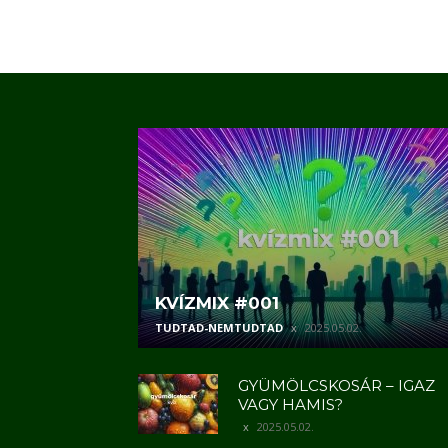
KVÍZMIX #001
TUDTAD-NEMTUDTAD
2025.05.02.
GYÜMÖLCSKOSÁR – IGAZ
VAGY HAMIS?
2025.05.02.