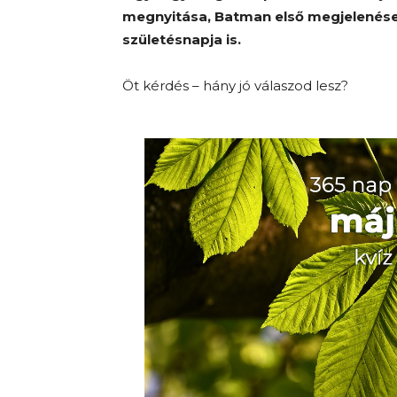
megnyitása, Batman első megjelenése
születésnapja is.
Öt kérdés – hány jó válaszod lesz?