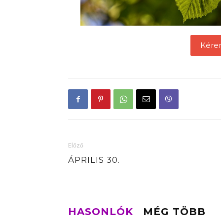
Kére
Előző
ÁPRILIS 30.
HASONLÓK
MÉG TÖBB