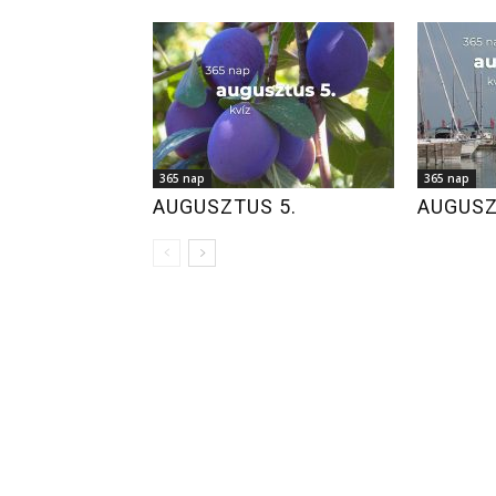
365 nap
365 nap
AUGUSZTUS 5.
AUGUSZ