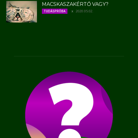
MACSKASZAKÉRTŐ VAGY?
2020.05.02.
TUDÁSPRÓBA