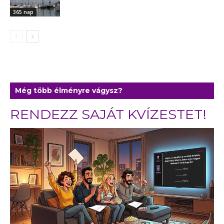
365 nap
Még több élményre vágysz?
RENDEZZ SAJÁT KVÍZESTET!