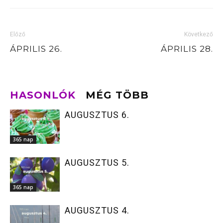
Előző
Következő
ÁPRILIS 26.
ÁPRILIS 28.
HASONLÓK
MÉG TÖBB
AUGUSZTUS 6.
365 nap
AUGUSZTUS 5.
365 nap
AUGUSZTUS 4.