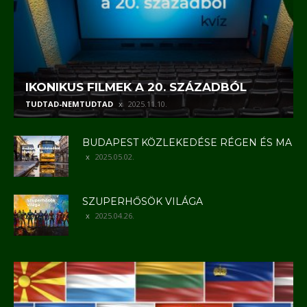
IKONIKUS FILMEK A 20. SZÁZADBÓL
TUDTAD-NEMTUDTAD
2025.11.10.
BUDAPEST KÖZLEKEDÉSE RÉGEN ÉS MA
2025.05.02.
SZUPERHŐSÖK VILÁGA
2025.04.26.