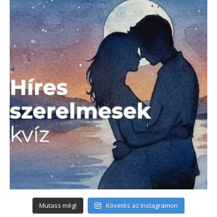
Mutass még!
Követés az Instagramon