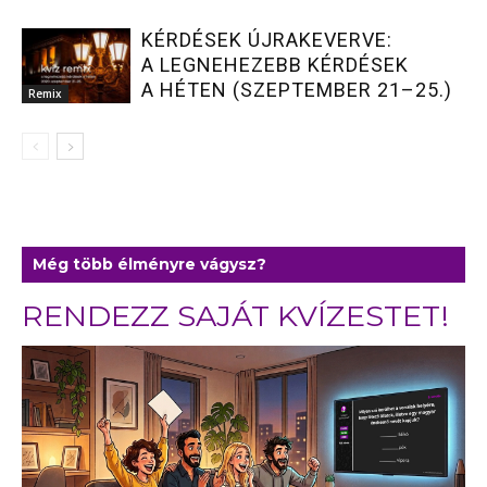
KÉRDÉSEK ÚJRAKEVERVE:
A LEGNEHEZEBB KÉRDÉSEK
A HÉTEN (SZEPTEMBER 21–25.)
Remix
Még több élményre vágysz?
RENDEZZ SAJÁT KVÍZESTET!