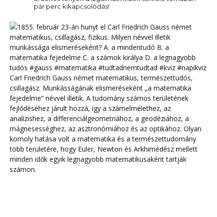
pár perc kikapcsolódás!