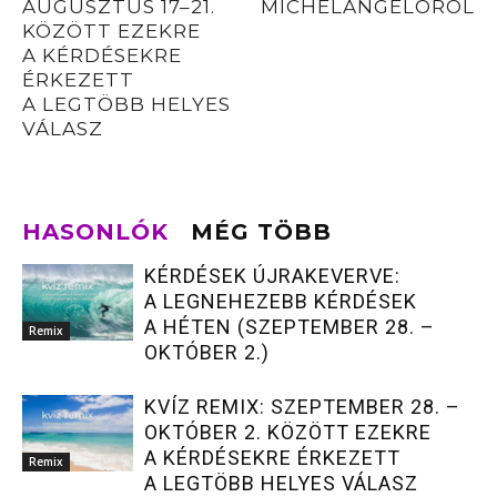
AUGUSZTUS 17–21.
MICHELANGELÓRÓL
KÖZÖTT EZEKRE
A KÉRDÉSEKRE
ÉRKEZETT
A LEGTÖBB HELYES
VÁLASZ
HASONLÓK
MÉG TÖBB
KÉRDÉSEK ÚJRAKEVERVE:
A LEGNEHEZEBB KÉRDÉSEK
A HÉTEN (SZEPTEMBER 28. –
Remix
OKTÓBER 2.)
KVÍZ REMIX: SZEPTEMBER 28. –
OKTÓBER 2. KÖZÖTT EZEKRE
A KÉRDÉSEKRE ÉRKEZETT
Remix
A LEGTÖBB HELYES VÁLASZ