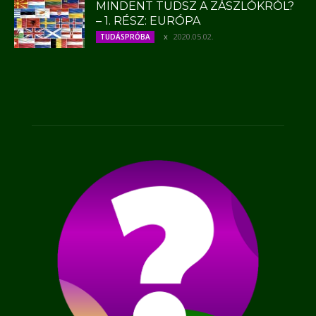
MINDENT TUDSZ A ZÁSZLÓKRÓL?
– 1. RÉSZ: EURÓPA
2020.05.02.
TUDÁSPRÓBA