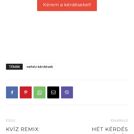
Kérem a kérdéseket!
TÉMÁK
nehéz kérdések
Előző
Következő
KVÍZ REMIX:
HÉT KÉRDÉS