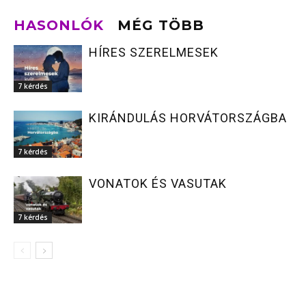
HASONLÓK
MÉG TÖBB
HÍRES SZERELMESEK
7 kérdés
KIRÁNDULÁS HORVÁTORSZÁGBA
7 kérdés
VONATOK ÉS VASUTAK
7 kérdés