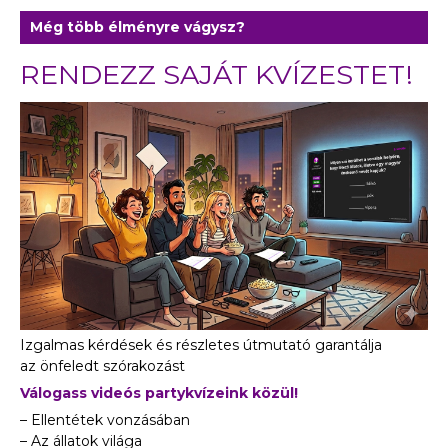
Még több élményre vágysz?
RENDEZZ SAJÁT KVÍZESTET!
Izgalmas kérdések és részletes útmutató garantálja
az önfeledt szórakozást
Válogass videós partykvízeink közül!
– Ellentétek vonzásában
– Az állatok világa