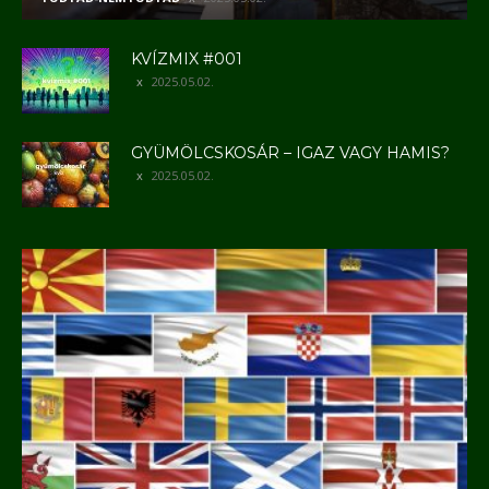
KVÍZMIX #001
2025.05.02.
GYÜMÖLCSKOSÁR – IGAZ VAGY HAMIS?
2025.05.02.