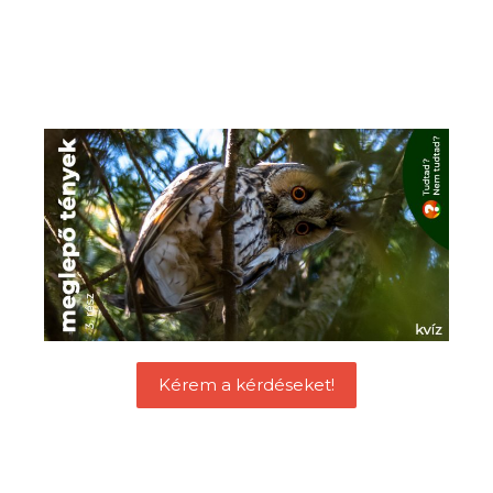
Kérem a kérdéseket!