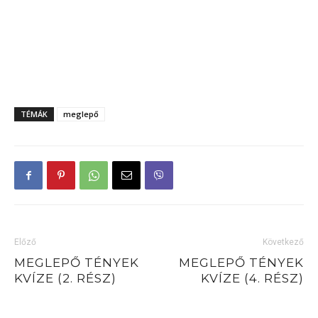
TÉMÁK
meglepő
Előző
Következő
MEGLEPŐ TÉNYEK
MEGLEPŐ TÉNYEK
KVÍZE (2. RÉSZ)
KVÍZE (4. RÉSZ)