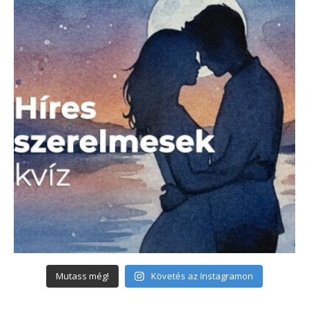
Mutass még!
Követés az Instagramon