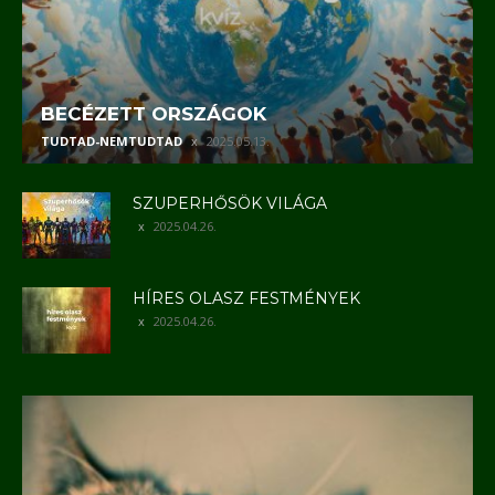
BECÉZETT ORSZÁGOK
TUDTAD-NEMTUDTAD
2025.05.13.
SZUPERHŐSÖK VILÁGA
2025.04.26.
HÍRES OLASZ FESTMÉNYEK
2025.04.26.