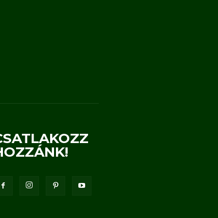
CSATLAKOZZ
HOZZÁNK!