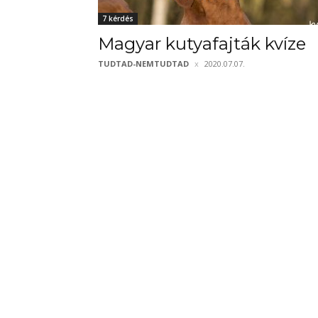
7 kérdés
Magyar kutyafajták kvíze
TUDTAD-NEMTUDTAD
2020.07.07.