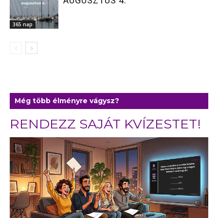
AUGUSZTUS 4.
365 nap
Még több élményre vágysz?
RENDEZZ SAJÁT KVÍZESTET!