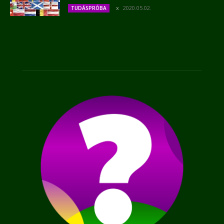
2020.05.02.
TUDÁSPRÓBA