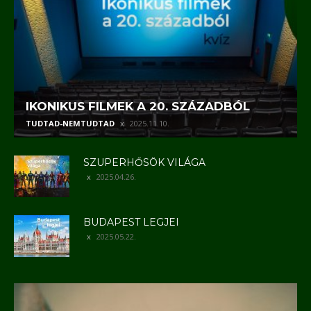
IKONIKUS FILMEK A 20. SZÁZADBÓL
TUDTAD-NEMTUDTAD
2025.11.10.
SZUPERHŐSÖK VILÁGA
2025.04.26.
BUDAPEST LEGJEI
2025.05.22.