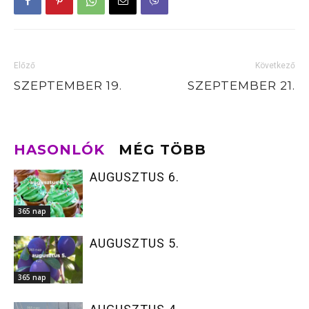
Előző
Következő
SZEPTEMBER 19.
SZEPTEMBER 21.
HASONLÓK
MÉG TÖBB
AUGUSZTUS 6.
365 nap
AUGUSZTUS 5.
365 nap