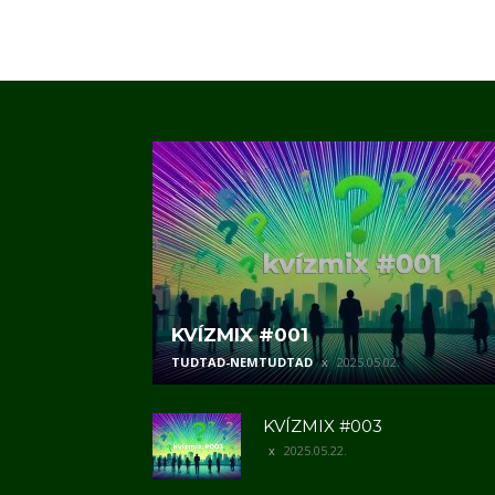
KVÍZMIX #001
TUDTAD-NEMTUDTAD
2025.05.02.
KVÍZMIX #003
2025.05.22.