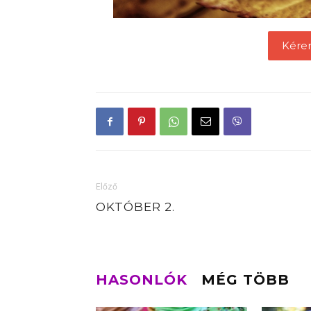
Kére
Előző
OKTÓBER 2.
HASONLÓK
MÉG TÖBB