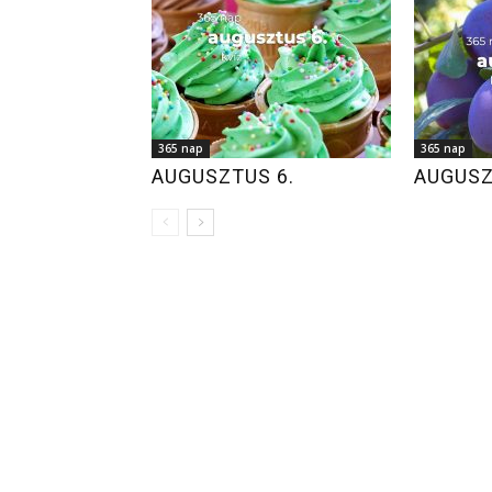
365 nap
365 nap
AUGUSZTUS 6.
AUGUSZ