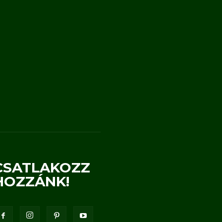
CSATLAKOZZ
HOZZÁNK!