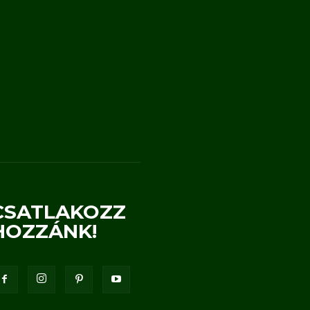
CSATLAKOZZ
HOZZÁNK!