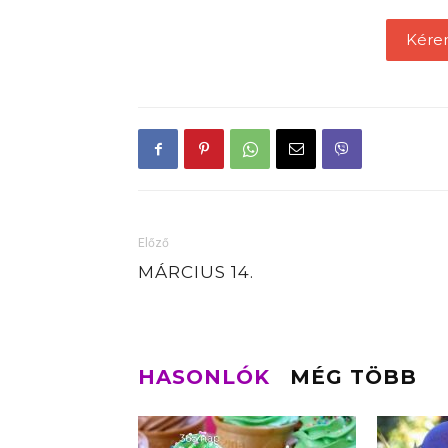
Kére
Előző
MÁRCIUS 14.
HASONLÓK
MÉG TÖBB