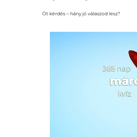
Öt kérdés – hány jó válaszod lesz?