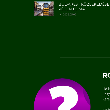
BUDAPEST KÖZLEKEDÉSE
RÉGEN ÉS MA
2025.05.02.
R
Élő 
Cége
Kere
Ide 