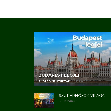
BUDAPEST LEGJEI
TUDTAD-NEMTUDTAD
2025.05.22.
SZUPERHŐSÖK VILÁGA
2025.04.26.