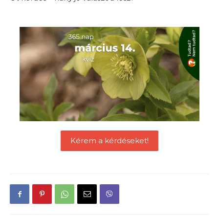
Kérem a kérdéseket!