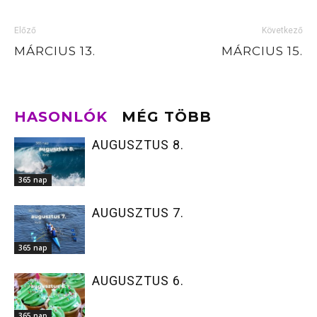
Előző
Következő
MÁRCIUS 13.
MÁRCIUS 15.
HASONLÓK
MÉG TÖBB
AUGUSZTUS 8.
365 nap
AUGUSZTUS 7.
365 nap
AUGUSZTUS 6.
365 nap