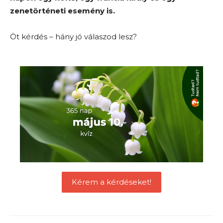
zenetörténeti esemény is.
Öt kérdés – hány jó válaszod lesz?
Kérem a kérdéseket!