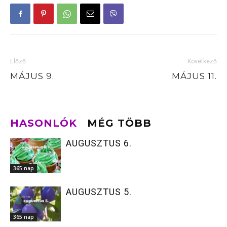
Előző
Következő
MÁJUS 9.
MÁJUS 11.
HASONLÓK
MÉG TÖBB
AUGUSZTUS 6.
365 nap
AUGUSZTUS 5.
365 nap