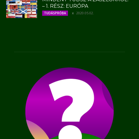
– 1. RÉSZ: EURÓPA
2020.05.02.
TUDÁSPRÓBA