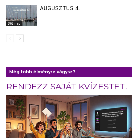
AUGUSZTUS 4.
365 nap
Még több élményre vágysz?
RENDEZZ SAJÁT KVÍZESTET!