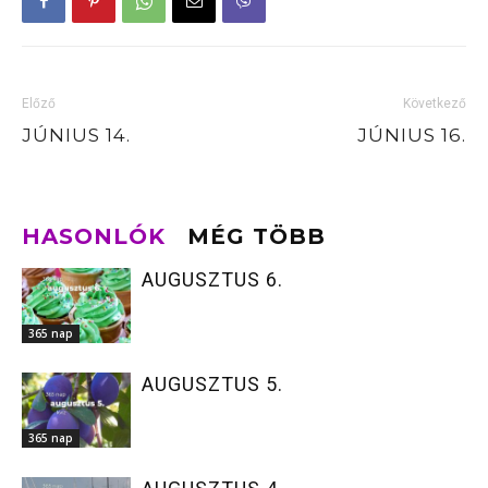
Előző
Következő
JÚNIUS 14.
JÚNIUS 16.
HASONLÓK
MÉG TÖBB
AUGUSZTUS 6.
365 nap
AUGUSZTUS 5.
365 nap