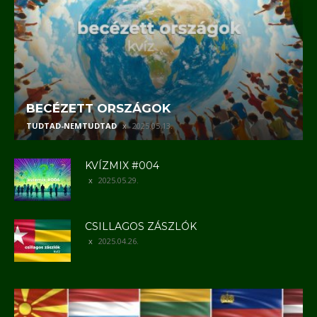
BECÉZETT ORSZÁGOK
TUDTAD-NEMTUDTAD
2025.05.13.
KVÍZMIX #004
2025.05.29.
CSILLAGOS ZÁSZLÓK
2025.04.26.