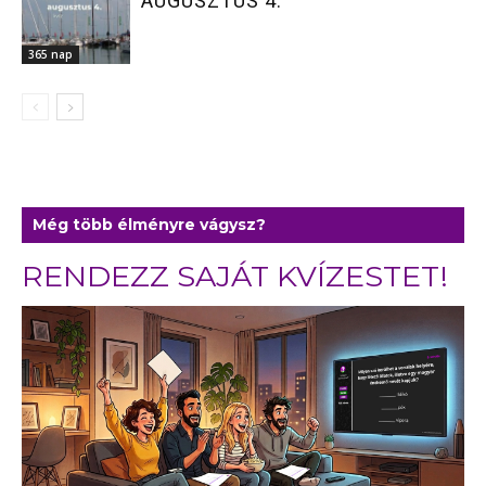
AUGUSZTUS 4.
365 nap
Még több élményre vágysz?
RENDEZZ SAJÁT KVÍZESTET!