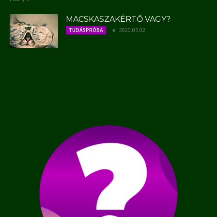
MACSKASZAKÉRTŐ VAGY?
2020.05.02.
TUDÁSPRÓBA