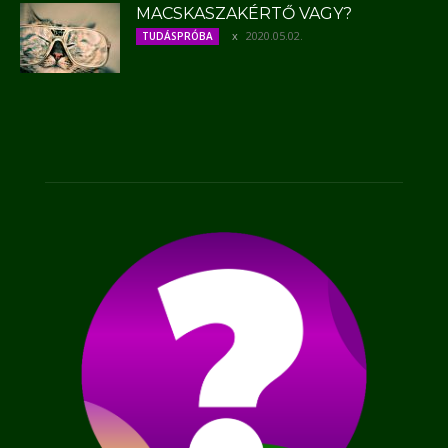
MACSKASZAKÉRTŐ VAGY?
2020.05.02.
TUDÁSPRÓBA