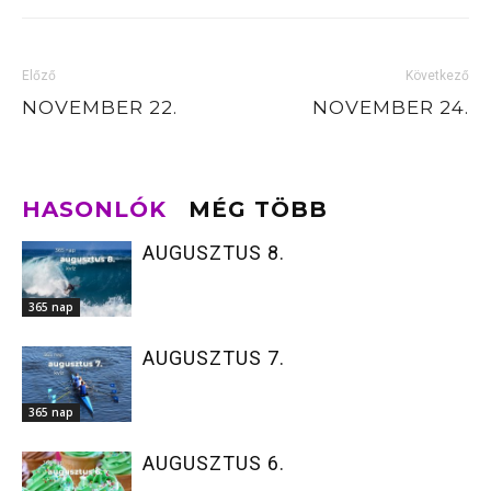
Előző
Következő
NOVEMBER 22.
NOVEMBER 24.
HASONLÓK
MÉG TÖBB
AUGUSZTUS 8.
365 nap
AUGUSZTUS 7.
365 nap
AUGUSZTUS 6.