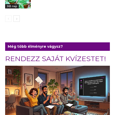
365 nap
Még több élményre vágysz?
RENDEZZ SAJÁT KVÍZESTET!