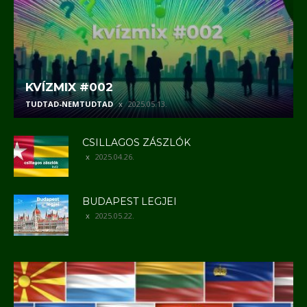
KVÍZMIX #002
TUDTAD-NEMTUDTAD
2025.05.13.
CSILLAGOS ZÁSZLÓK
2025.04.26.
BUDAPEST LEGJEI
2025.05.22.