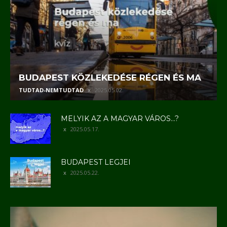
BUDAPEST KÖZLEKEDÉSE RÉGEN ÉS MA
TUDTAD-NEMTUDTAD
2025.05.02.
MELYIK AZ A MAGYAR VÁROS…?
2025.05.17.
BUDAPEST LEGJEI
2025.05.22.