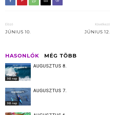
Előző
Következő
JÚNIUS 10.
JÚNIUS 12.
HASONLÓK
MÉG TÖBB
AUGUSZTUS 8.
365 nap
AUGUSZTUS 7.
365 nap