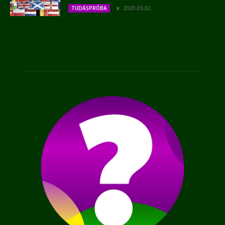
2020.05.02.
TUDÁSPRÓBA