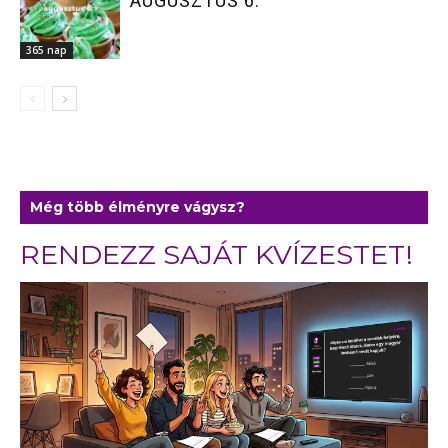
AUGUSZTUS 6.
365 nap
Még több élményre vágysz?
RENDEZZ SAJÁT KVÍZESTET!