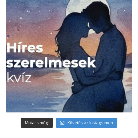
Mutass még!
Követés az Instagramon