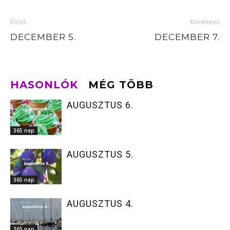
Előző
Következő
DECEMBER 5.
DECEMBER 7.
HASONLÓK
MÉG TÖBB
AUGUSZTUS 6.
365 nap
AUGUSZTUS 5.
365 nap
AUGUSZTUS 4.
365 nap