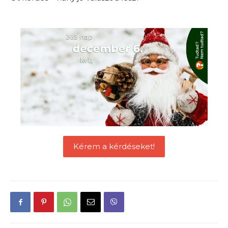
Kérem a kérdéseket!