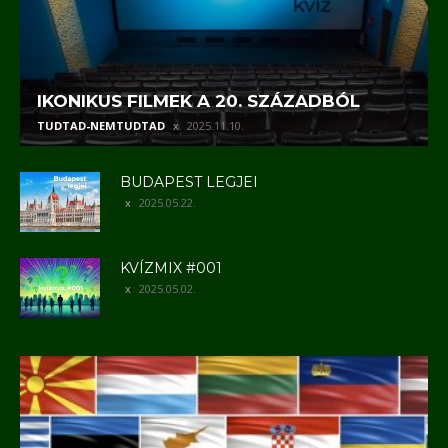
IKONIKUS FILMEK A 20. SZÁZADBÓL
TUDTAD-NEMTUDTAD
2025.11.10.
BUDAPEST LEGJEI
2025.05.22.
KVÍZMIX #001
2025.05.02.