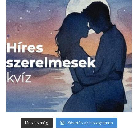
Mutass még!
Követés az Instagramon