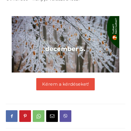
Kérem a kérdéseket!