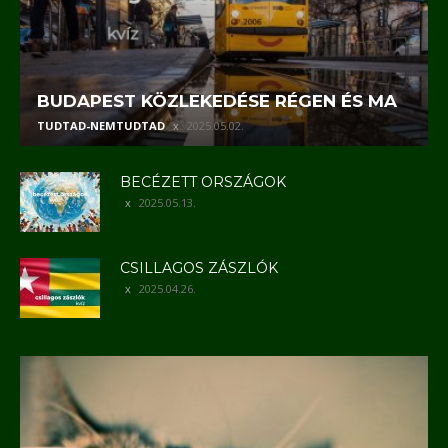
BUDAPEST KÖZLEKEDÉSE RÉGEN ÉS MA
TUDTAD-NEMTUDTAD
2025.05.02.
BECÉZETT ORSZÁGOK
2025.05.13.
CSILLAGOS ZÁSZLÓK
2025.04.26.