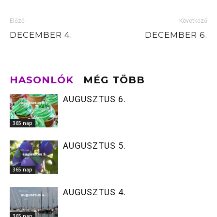
Előző
Következő
DECEMBER 4.
DECEMBER 6.
HASONLÓK
MÉG TÖBB
AUGUSZTUS 6.
365 nap
AUGUSZTUS 5.
365 nap
AUGUSZTUS 4.
365 nap