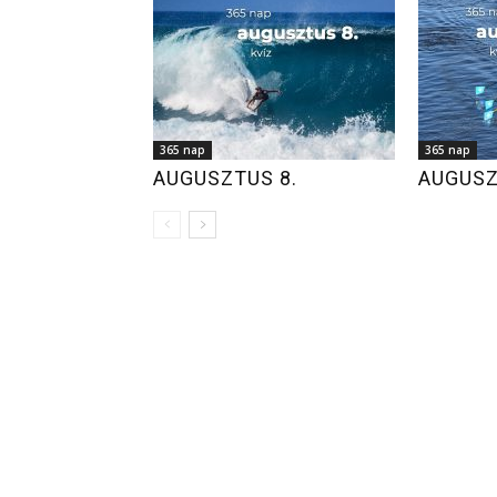
365 nap
365 nap
AUGUSZTUS 8.
AUGUSZ