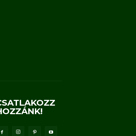
CSATLAKOZZ
HOZZÁNK!