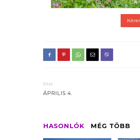
Kére
Előző
ÁPRILIS 4.
HASONLÓK
MÉG TÖBB