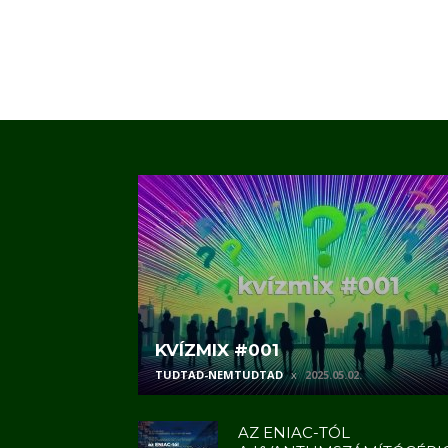
KVÍZMIX #001
TUDTAD-NEMTUDTAD
2025.05.02.
AZ ENIAC-TÓL