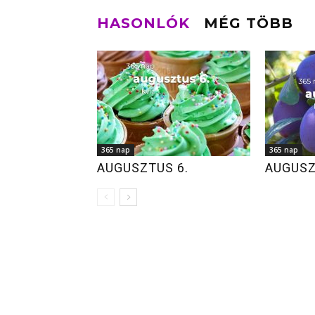
HASONLÓK
MÉG TÖBB
365 nap
365 nap
AUGUSZTUS 6.
AUGUSZ