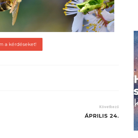
m a kérdéseket!
Következő
ÁPRILIS 24.