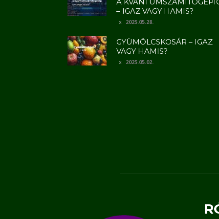
A KVANTUMSZÁMÍTÓGÉPI
– IGAZ VAGY HAMIS?
2025.05.28.
GYÜMÖLCSKOSÁR – IGAZ
VAGY HAMIS?
2025.05.02.
R