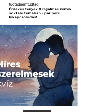
tudtadnemtudtad
Érdekes tények & izgalmas kvízek
sokféle témában - pár perc
kikapcsolódás!