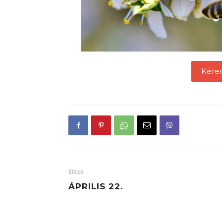
Kére
Előző
ÁPRILIS 22.