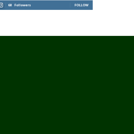
68
Followers
FOLLOW