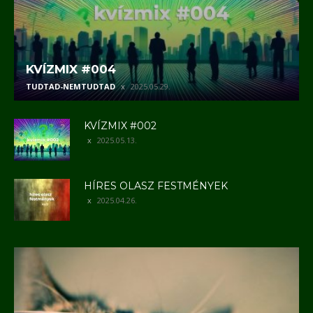
KVÍZMIX #004
TUDTAD-NEMTUDTAD
2025.05.29.
KVÍZMIX #002
2025.05.13.
HÍRES OLASZ FESTMÉNYEK
2025.04.26.