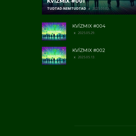
KVÍZMIX #001
TUDTAD-NEMTUDTAD
2025.05.02.
KVÍZMIX #004
2025.05.29.
KVÍZMIX #002
2025.05.13.