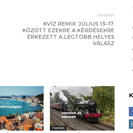
Következő
KVÍZ REMIX: JÚLIUS 13–17.
KÖZÖTT EZEKRE A KÉRDÉSEKRE
ÉRKEZETT A LEGTÖBB HELYES
VÁLASZ
7 kérdés