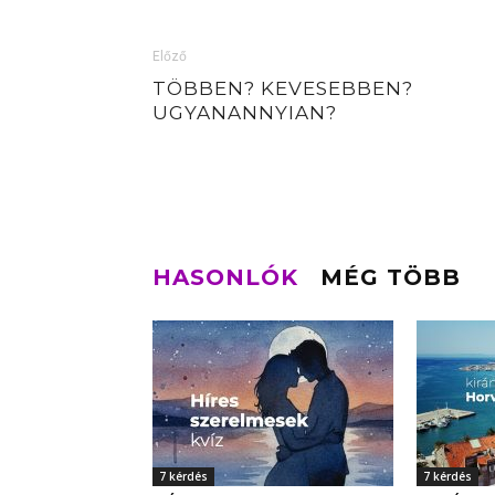
Előző
TÖBBEN? KEVESEBBEN?
UGYANANNYIAN?
HASONLÓK
MÉG TÖBB
7 kérdés
7 kérdés