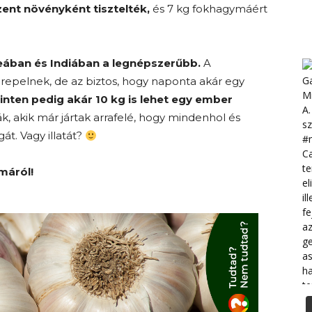
ent növényként tisztelték,
és 7 kg fokhagymáért
ában és Indiában a legnépszerűbb.
A
repelnek, de az biztos, hogy naponta akár egy
inten pedig akár 10 kg is lehet egy ember
 akik már jártak arrafelé, hogy mindenhol és
t. Vagy illatát?
máról!