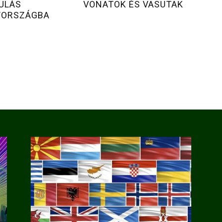
ULÁS
VONATOK ÉS VASUTAK
TORSZÁGBA