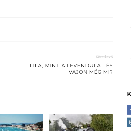
Következő
LILA, MINT A LEVENDULA… ÉS
VAJON MÉG MI?