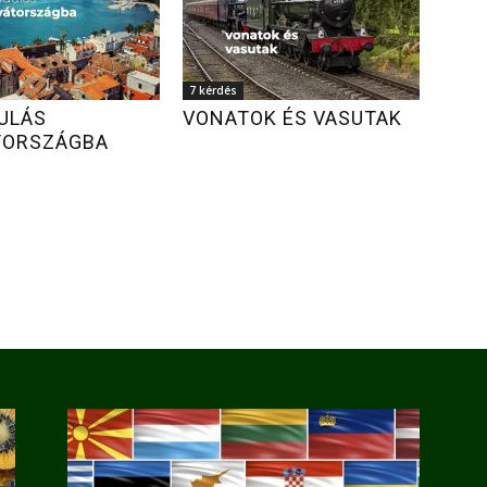
7 kérdés
ULÁS
VONATOK ÉS VASUTAK
TORSZÁGBA