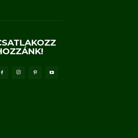
CSATLAKOZZ
HOZZÁNK!