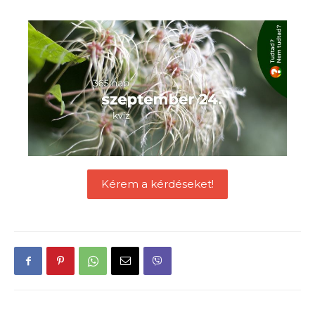
Kérem a kérdéseket!