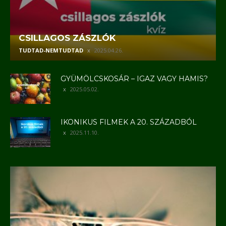
CSILLAGOS ZÁSZLÓK
TUDTAD-NEMTUDTAD
2025.04.26.
GYÜMÖLCSKOSÁR – IGAZ VAGY HAMIS?
2025.05.02.
IKONIKUS FILMEK A 20. SZÁZADBÓL
2025.11.10.