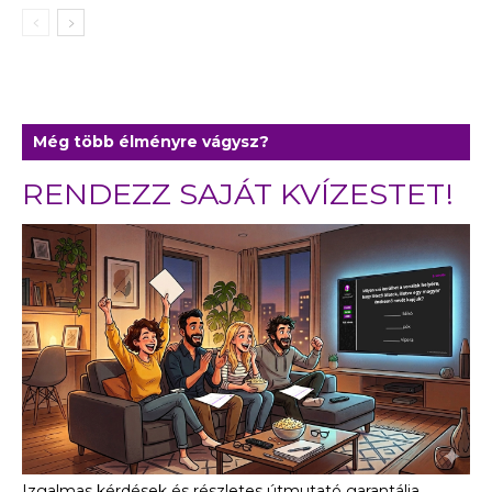
Még több élményre vágysz?
RENDEZZ SAJÁT KVÍZESTET!
Izgalmas kérdések és részletes útmutató garantálja