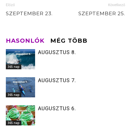
Előző
Következő
SZEPTEMBER 23.
SZEPTEMBER 25.
HASONLÓK
MÉG TÖBB
AUGUSZTUS 8.
365 nap
AUGUSZTUS 7.
365 nap
AUGUSZTUS 6.
365 nap