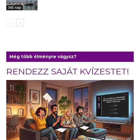
365 nap
Még több élményre vágysz?
RENDEZZ SAJÁT KVÍZESTET!