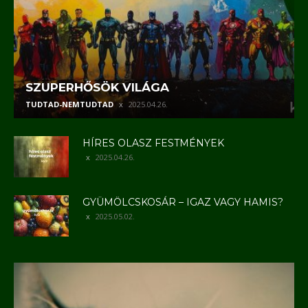
SZUPERHŐSÖK VILÁGA
TUDTAD-NEMTUDTAD
2025.04.26.
HÍRES OLASZ FESTMÉNYEK
2025.04.26.
GYÜMÖLCSKOSÁR – IGAZ VAGY HAMIS?
2025.05.02.