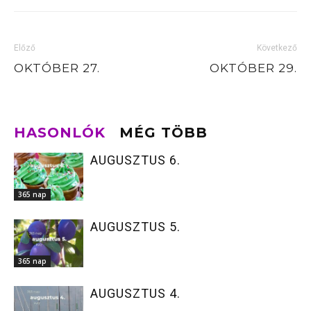
Előző
Következő
OKTÓBER 27.
OKTÓBER 29.
HASONLÓK
MÉG TÖBB
AUGUSZTUS 6.
365 nap
AUGUSZTUS 5.
365 nap
AUGUSZTUS 4.